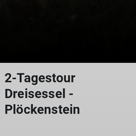
© Michael Heimerl
2-Tagestour
Dreisessel -
Plöckenstein