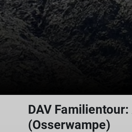
DAV Familientour:
(Osserwampe)