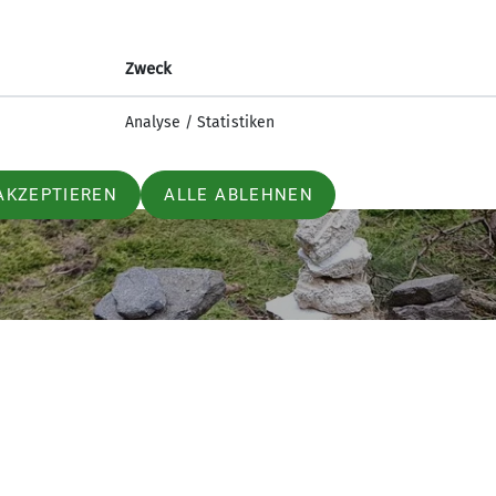
er ein Highlight im Jahr, Die Winkls freuen sich auf d
Zweck
Analyse / Statistiken
AKZEPTIEREN
ALLE ABLEHNEN