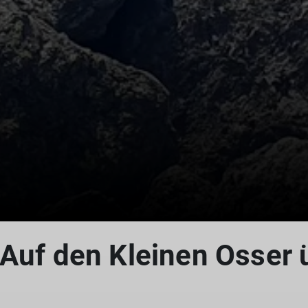
© DAV Straubing
 Auf den Kleinen Osser 