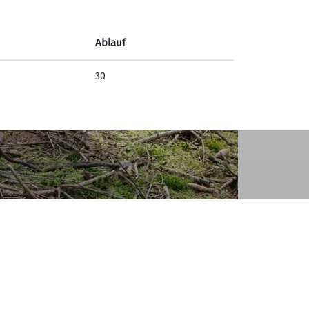
ie Nächste…
Ablauf
30