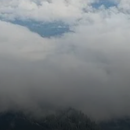
© DAV Straubing