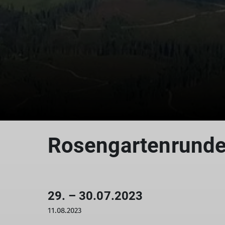
Rosengartenrund
29. – 30.07.2023
11.08.2023