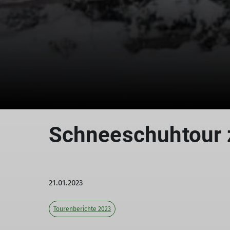
Schneeschuhtour 
21.01.2023
Tourenberichte 2023