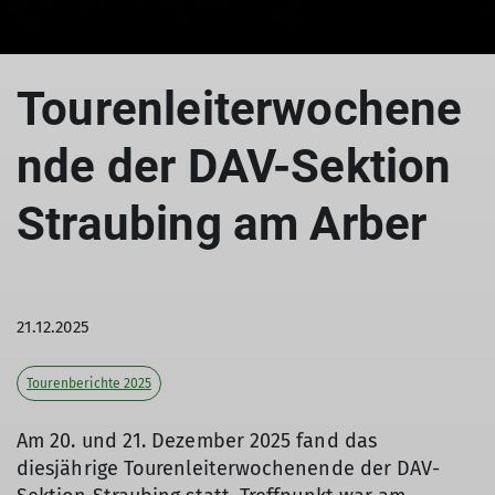
© DAV Straubing
Tourenleiterwochene
nde der DAV-Sektion
Straubing am Arber
21.12.2025
Tourenberichte 2025
Am 20. und 21. Dezember 2025 fand das
diesjährige Tourenleiterwochenende der DAV-