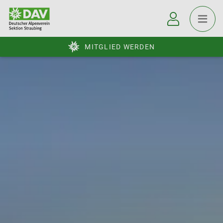
MITGLIED WERDEN