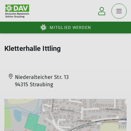
MITGLIED WERDEN
Kletterhalle Ittling
Niederalteicher Str. 13
94315 Straubing