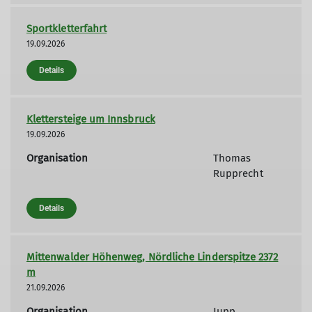
Sportkletterfahrt
19.09.2026
Details
Klettersteige um Innsbruck
19.09.2026
Organisation
Thomas
Rupprecht
Details
Mittenwalder Höhenweg, Nördliche Linderspitze 2372
m
21.09.2026
Organisation
Jupp