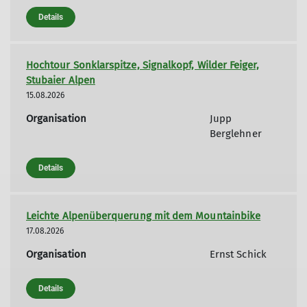
Details
Hochtour Sonklarspitze, Signalkopf, Wilder Feiger,
Stubaier Alpen
15.08.2026
Organisation
Jupp
Berglehner
Details
Leichte Alpenüberquerung mit dem Mountainbike
17.08.2026
Organisation
Ernst Schick
Details