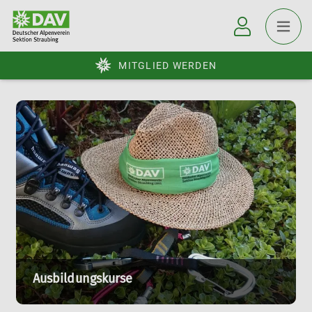
MITGLIED WERDEN
Ausbildungskurse