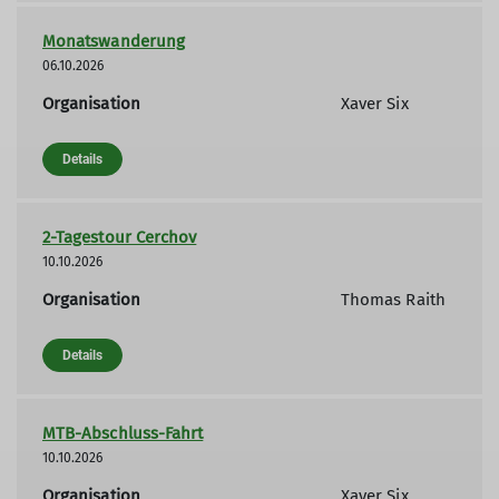
Monatswanderung
06.10.2026
Organisation
Xaver Six
Details
2-Tagestour Cerchov
10.10.2026
Organisation
Thomas Raith
Details
MTB-Abschluss-Fahrt
10.10.2026
Organisation
Xaver Six