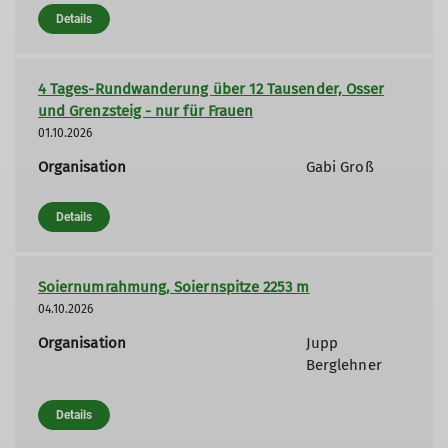
Details
4 Tages-Rundwanderung über 12 Tausender, Osser
und Grenzsteig - nur für Frauen
01.10.2026
Organisation
Gabi Groß
Details
Soiernumrahmung, Soiernspitze 2253 m
04.10.2026
Organisation
Jupp
Berglehner
Details