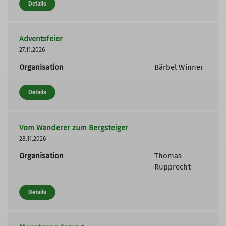
Details
Adventsfeier
27.11.2026
Organisation
Bärbel Winner
Details
Vom Wanderer zum Bergsteiger
28.11.2026
Organisation
Thomas
Rupprecht
Details