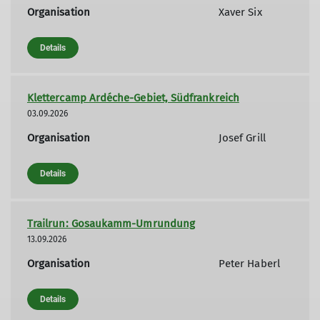
Organisation
Xaver Six
Details
Klettercamp Ardéche-Gebiet, Südfrankreich
03.09.2026
Organisation
Josef Grill
Details
Trailrun: Gosaukamm-Umrundung
13.09.2026
Organisation
Peter Haberl
Details