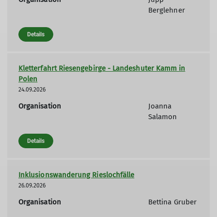
Berglehner
Details
Kletterfahrt Riesengebirge - Landeshuter Kamm in
Polen
24.09.2026
Organisation
Joanna
Salamon
Details
Inklusionswanderung Rieslochfälle
26.09.2026
Organisation
Bettina Gruber