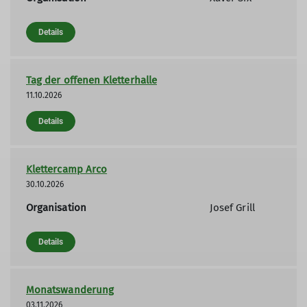
Details
Tag der offenen Kletterhalle
11.10.2026
Details
Klettercamp Arco
30.10.2026
Organisation
Josef Grill
Details
Monatswanderung
03.11.2026