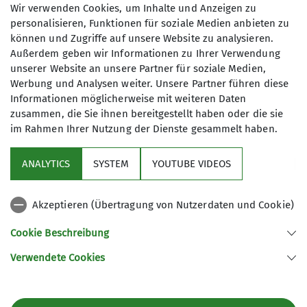
Details
Wir verwenden Cookies, um Inhalte und Anzeigen zu
personalisieren, Funktionen für soziale Medien anbieten zu
können und Zugriffe auf unsere Website zu analysieren.
Außerdem geben wir Informationen zu Ihrer Verwendung
unserer Website an unsere Partner für soziale Medien,
Werbung und Analysen weiter. Unsere Partner führen diese
Informationen möglicherweise mit weiteren Daten
zusammen, die Sie ihnen bereitgestellt haben oder die sie
im Rahmen Ihrer Nutzung der Dienste gesammelt haben.
Sektion
ANALYTICS
SYSTEM
YOUTUBE VIDEOS
Service
Akzeptieren (Übertragung von Nutzerdaten und Cookie)
Links
Cookie Beschreibung
Verwendete Cookies
Sektion Straubing des Deutschen Alpenvereins e.V.
Fraunhoferstr. 18
94315 Straubing