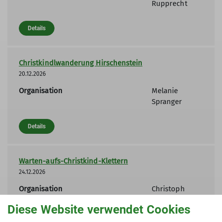
Rupprecht
Details
Christkindlwanderung Hirschenstein
20.12.2026
Organisation
Melanie
Spranger
Details
Warten-aufs-Christkind-Klettern
24.12.2026
Organisation
Christoph
Hillmeier
Diese Website verwendet Cookies