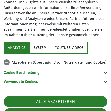
können und Zugriffe auf unsere Website zu analysieren.
Außerdem geben wir Informationen zu Ihrer Verwendung
unserer Website an unsere Partner für soziale Medien,
Werbung und Analysen weiter. Unsere Partner führen diese
Informationen möglicherweise mit weiteren Daten
zusammen, die Sie ihnen bereitgestellt haben oder die sie
im Rahmen Ihrer Nutzung der Dienste gesammelt haben.
Sektion
ANALYTICS
SYSTEM
YOUTUBE VIDEOS
Service
Akzeptieren (Übertragung von Nutzerdaten und Cookie)
Links
Cookie Beschreibung
Verwendete Cookies
Sektion Straubing des Deutschen Alpenvereins e.V.
Fraunhoferstr. 18
94315 Straubing
ALLE AKZEPTIEREN
Telefon +49942180965