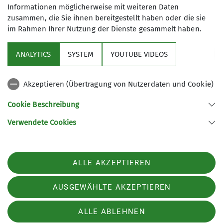
Informationen möglicherweise mit weiteren Daten
zusammen, die Sie ihnen bereitgestellt haben oder die sie
im Rahmen Ihrer Nutzung der Dienste gesammelt haben.
Sektion
ANALYTICS
SYSTEM
YOUTUBE VIDEOS
Service
Akzeptieren (Übertragung von Nutzerdaten und Cookie)
Links
Cookie Beschreibung
Verwendete Cookies
Sektion Straubing des Deutschen Alpenvereins e.V.
Fraunhoferstr. 18
94315 Straubing
ALLE AKZEPTIEREN
Telefon +49942180965
Kontakt
AUSGEWÄHLTE AKZEPTIEREN
ALLE ABLEHNEN
Impressum
Datenschutz
Datenschutz-Einstellungen