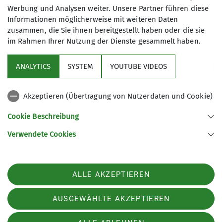
sind Pflichtfelder
Werbung und Analysen weiter. Unsere Partner führen diese
Informationen möglicherweise mit weiteren Daten
zusammen, die Sie ihnen bereitgestellt haben oder die sie
im Rahmen Ihrer Nutzung der Dienste gesammelt haben.
Sektion
ANALYTICS
SYSTEM
YOUTUBE VIDEOS
Service
Akzeptieren (Übertragung von Nutzerdaten und Cookie)
Links
Cookie Beschreibung
Verwendete Cookies
Sektion Straubing des Deutschen Alpenvereins e.V.
Fraunhoferstr. 18
94315 Straubing
ALLE AKZEPTIEREN
Telefon +49942180965
Kontakt
AUSGEWÄHLTE AKZEPTIEREN