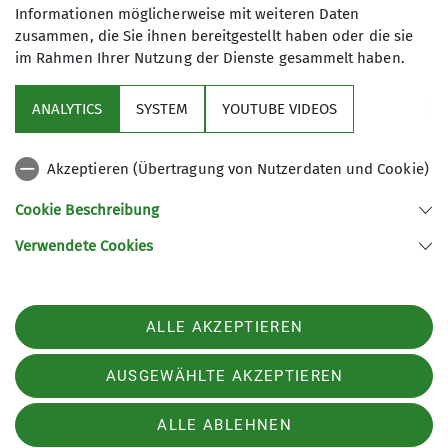
Informationen möglicherweise mit weiteren Daten
zusammen, die Sie ihnen bereitgestellt haben oder die sie
im Rahmen Ihrer Nutzung der Dienste gesammelt haben.
Sektion
ANALYTICS
SYSTEM
YOUTUBE VIDEOS
Service
Akzeptieren (Übertragung von Nutzerdaten und Cookie)
Links
Cookie Beschreibung
Verwendete Cookies
Sektion Straubing des Deutschen Alpenvereins e.V.
Fraunhoferstr. 18
94315 Straubing
ALLE AKZEPTIEREN
Telefon +49942180965
Kontakt
AUSGEWÄHLTE AKZEPTIEREN
ALLE ABLEHNEN
Impressum
Datenschutz
Datenschutz-Einstellungen