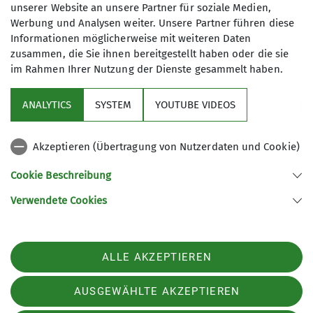
unserer Website an unsere Partner für soziale Medien,
Absenden
sind Pflichtfelder
Werbung und Analysen weiter. Unsere Partner führen diese
Informationen möglicherweise mit weiteren Daten
zusammen, die Sie ihnen bereitgestellt haben oder die sie
im Rahmen Ihrer Nutzung der Dienste gesammelt haben.
Sektion
ANALYTICS
SYSTEM
YOUTUBE VIDEOS
Service
Akzeptieren (Übertragung von Nutzerdaten und Cookie)
Links
Cookie Beschreibung
Verwendete Cookies
Sektion Straubing des Deutschen Alpenvereins e.V.
Fraunhoferstr. 18
94315 Straubing
ALLE AKZEPTIEREN
Telefon +49942180965
Kontakt
AUSGEWÄHLTE AKZEPTIEREN