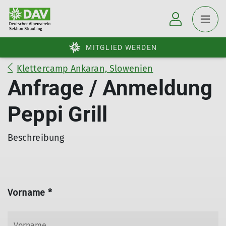
MITGLIED WERDEN
Klettercamp Ankaran, Slowenien
Anfrage / Anmeldung
Peppi Grill
Beschreibung
Vorname *