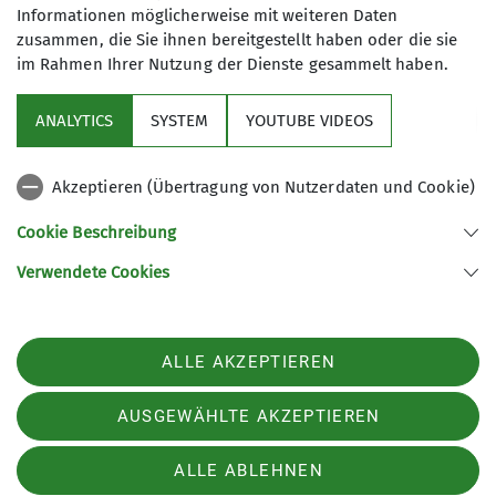
Informationen möglicherweise mit weiteren Daten
zusammen, die Sie ihnen bereitgestellt haben oder die sie
im Rahmen Ihrer Nutzung der Dienste gesammelt haben.
Sektion
ANALYTICS
SYSTEM
YOUTUBE VIDEOS
Service
Akzeptieren (Übertragung von Nutzerdaten und Cookie)
Links
Cookie Beschreibung
Verwendete Cookies
Sektion Straubing des Deutschen Alpenvereins e.V.
Fraunhoferstr. 18
94315 Straubing
ALLE AKZEPTIEREN
Telefon +49942180965
Kontakt
AUSGEWÄHLTE AKZEPTIEREN
ALLE ABLEHNEN
Impressum
Datenschutz
Datenschutz-Einstellungen