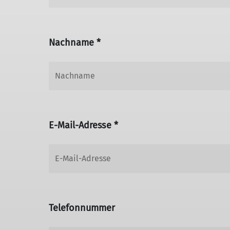
Nachname *
E-Mail-Adresse *
Telefonnummer