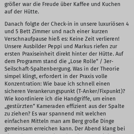
größer war die Freude über Kaffee und Kuchen
auf der Hütte.
Danach folgte der Check-in in unsere luxuriösen 4
und 5 Bett Zimmer und nach einer kurzen
Verschnaufpause hieß es: Keine Zeit verlieren!
Unsere Ausbilder Peppi und Markus riefen zur
ersten Praxiseinheit direkt hinter der Hütte. Auf
dem Programm stand die „Lose Rolle“ / 3er-
Seilschaft-Spaltenbergung. Was in der Theorie
simpel klingt, erfordert in der Praxis volle
Konzentration: Wie baue ich schnell einen
sicheren Verankerungspunkt (T-Anker/Fixpunkt)?
Wie koordiniere ich die Handgriffe, um einen
„gestürzten“ Kameraden effizient aus der Spalte
zu ziehen? Es war spannend mit welchen
einfachen Mitteln man am Berg große Dinge
gemeinsam erreichen kann. Der Abend klang bei