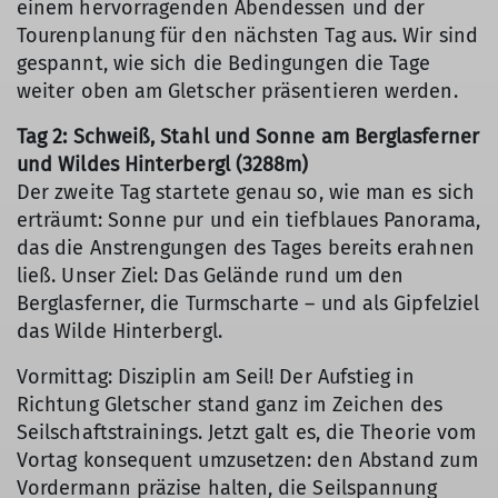
einem hervorragenden Abendessen und der
Tourenplanung für den nächsten Tag aus. Wir sind
gespannt, wie sich die Bedingungen die Tage
weiter oben am Gletscher präsentieren werden.
Tag 2: Schweiß, Stahl und Sonne am Berglasferner
und Wildes Hinterbergl (3288m)
Der zweite Tag startete genau so, wie man es sich
erträumt: Sonne pur und ein tiefblaues Panorama,
das die Anstrengungen des Tages bereits erahnen
ließ. Unser Ziel: Das Gelände rund um den
Berglasferner, die Turmscharte – und als Gipfelziel
das Wilde Hinterbergl.
Vormittag: Disziplin am Seil! Der Aufstieg in
Richtung Gletscher stand ganz im Zeichen des
Seilschaftstrainings. Jetzt galt es, die Theorie vom
Vortag konsequent umzusetzen: den Abstand zum
Vordermann präzise halten, die Seilspannung