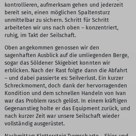
kontrollieren, aufmerksam gehen und jederzeit
bereit sein, einen möglichen Spaltensturz
unmittelbar zu sichern. Schritt für Schritt
arbeiteten wir uns nach oben – konzentriert,
ruhig, im Takt der Seilschaft.
Oben angekommen genossen wir den
sagenhaften Ausblick auf die umliegenden Berge,
sogar das Söldener Skigebiet konnten wir
erblicken. Nach der Rast folgte dann die Abfahrt
– und dabei passierte es: Seilverlust. Ein kurzer
Schreckmoment, doch dank der hervorragenden
Kondition und dem schnellen Handeln von Ivan
war das Problem rasch gelöst. In einem kräftigen
Gegenanstieg holte er das Equipment zurück, und
nach kurzer Zeit war unsere Seilschaft wieder
vollständig ausgerüstet.
Nachmittag: Klettersteig Turmscharte – Skier und