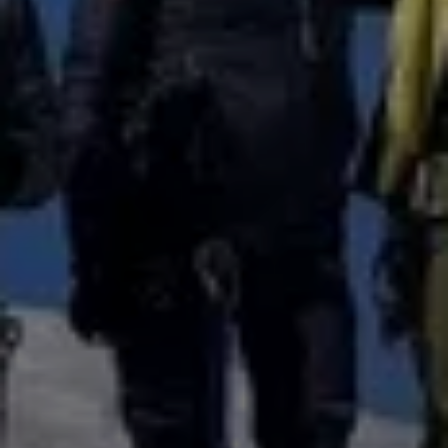
© DAV Straubing