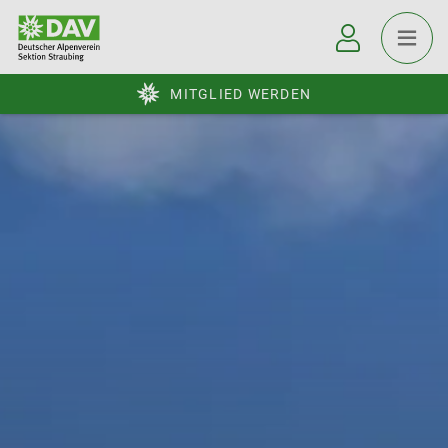
MITGLIED WERDEN