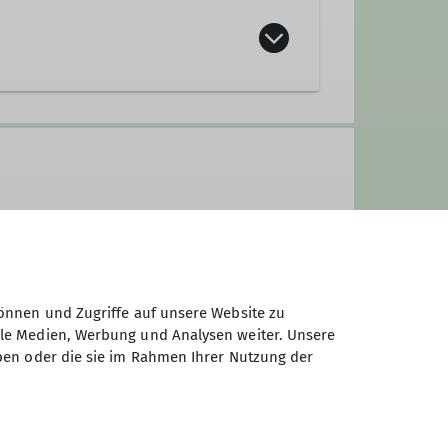
er info@alpenverein-straubing.de
önnen und Zugriffe auf unsere Website zu
ale Medien, Werbung und Analysen weiter. Unsere
ben oder die sie im Rahmen Ihrer Nutzung der