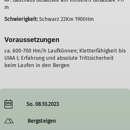
AP: Gasthaus Gosausee am Vorderen Gosausee 917
m
Schwierigkeit:
Schwarz 22Km 1900Hm
Voraussetzungen
ca. 600-700 Hm/h Laufkönnen; Kletterfähigkeit bis
UIAA I; Erfahrung und absolute Trittsicherheit
beim Laufen in den Bergen
So. 08.10.2023
Bergsteigen