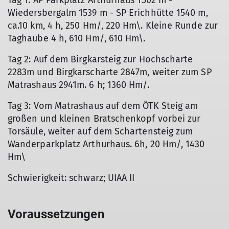
Tag 1: AP Parkplatz Arthurhaus 1502 m -
Wiedersbergalm 1539 m - SP Erichhütte 1540 m,
ca.10 km, 4 h, 250 Hm/, 220 Hm\. Kleine Runde zur
Taghaube 4 h, 610 Hm/, 610 Hm\.
Tag 2: Auf dem Birgkarsteig zur Hochscharte
2283m und Birgkarscharte 2847m, weiter zum SP
Matrashaus 2941m. 6 h; 1360 Hm/.
Tag 3: Vom Matrashaus auf dem ÖTK Steig am
großen und kleinen Bratschenkopf vorbei zur
Torsäule, weiter auf dem Schartensteig zum
Wanderparkplatz Arthurhaus. 6h, 20 Hm/, 1430
Hm\
Schwierigkeit: schwarz; UIAA II
Voraussetzungen