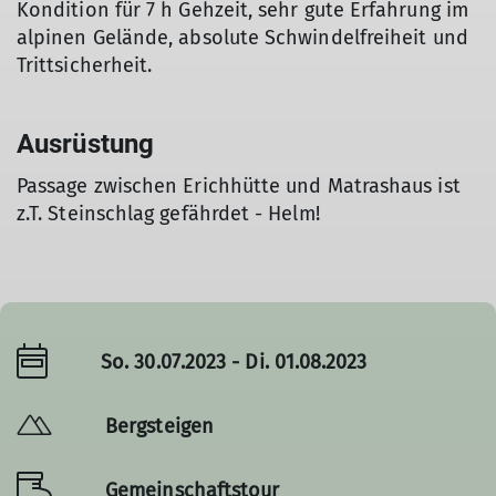
Kondition für 7 h Gehzeit, sehr gute Erfahrung im
alpinen Gelände, absolute Schwindelfreiheit und
Trittsicherheit.
Ausrüstung
Passage zwischen Erichhütte und Matrashaus ist
z.T. Steinschlag gefährdet - Helm!
So. 30.07.2023 - Di. 01.08.2023
Bergsteigen
Gemeinschaftstour