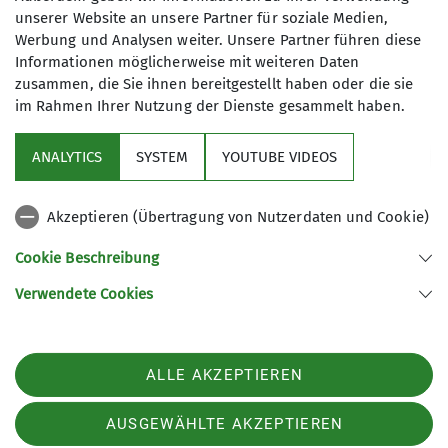
unserer Website an unsere Partner für soziale Medien,
Werbung und Analysen weiter. Unsere Partner führen diese
Informationen möglicherweise mit weiteren Daten
zusammen, die Sie ihnen bereitgestellt haben oder die sie
im Rahmen Ihrer Nutzung der Dienste gesammelt haben.
Sektion
ANALYTICS
SYSTEM
YOUTUBE VIDEOS
Service
Akzeptieren (Übertragung von Nutzerdaten und Cookie)
Links
Cookie Beschreibung
Verwendete Cookies
Sektion Straubing des Deutschen Alpenvereins e.V.
Fraunhoferstr. 18
94315 Straubing
ALLE AKZEPTIEREN
Telefon +49942180965
Kontakt
AUSGEWÄHLTE AKZEPTIEREN