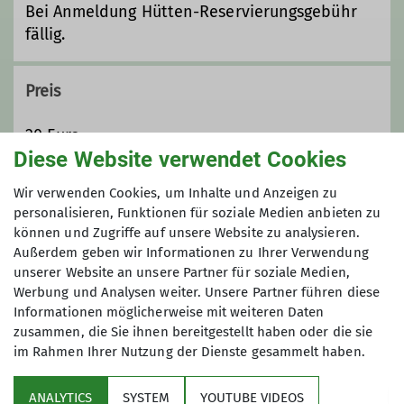
Qualifikationen
Bei Anmeldung Hütten-Reservierungsgebühr
fällig.
Trainer*in C Bergsteigen
Preis
Ämter
20 Euro
Diese Website verwendet Cookies
Beirat
Maximale Teilnehmeranzahl
Wir verwenden Cookies, um Inhalte und Anzeigen zu
personalisieren, Funktionen für soziale Medien anbieten zu
können und Zugriffe auf unsere Website zu analysieren.
4
Außerdem geben wir Informationen zu Ihrer Verwendung
unserer Website an unsere Partner für soziale Medien,
Werbung und Analysen weiter. Unsere Partner führen diese
Informationen möglicherweise mit weiteren Daten
zusammen, die Sie ihnen bereitgestellt haben oder die sie
im Rahmen Ihrer Nutzung der Dienste gesammelt haben.
Sektion
ANALYTICS
SYSTEM
YOUTUBE VIDEOS