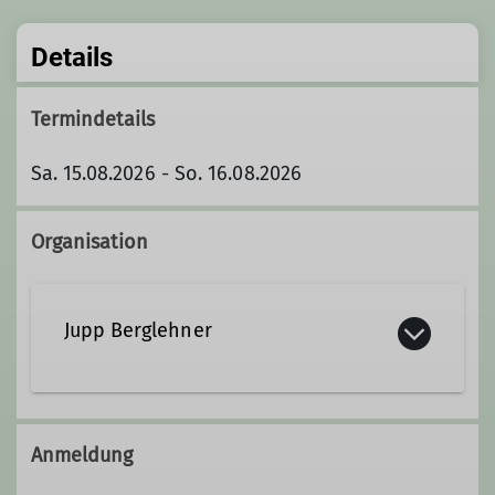
Details
Termindetails
Sa. 15.08.2026 - So. 16.08.2026
Organisation
Jupp Berglehner
jupp.berglehner@dav-sr.de
Anmeldung