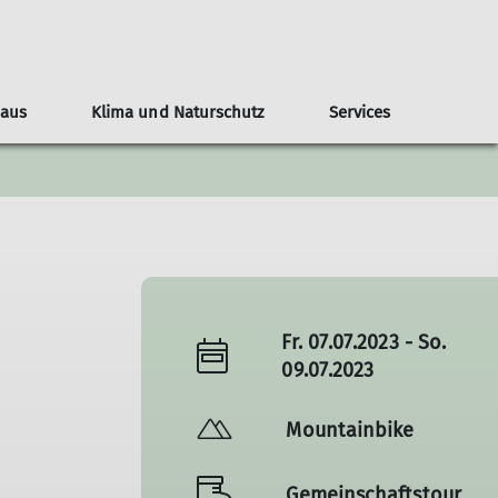
Haus
Klima und Naturschutz
Services
teilungsblatt
ndergeburtstage
nline-Reservierung
Naturschutz
Veranstaltungen
Tourenberichte
Nützliche Links
Anfahrt
Bilder
Kontakt
Fr. 07.07.2023 - So.
09.07.2023
Mountainbike
Gemeinschaftstour