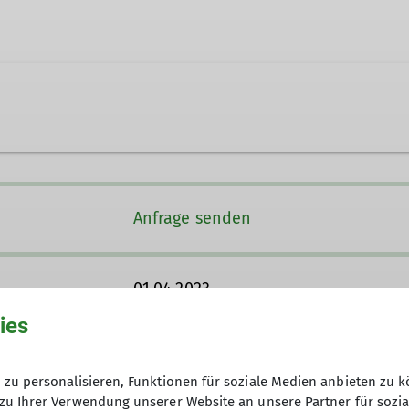
Anfrage senden
01.04.2023
 Indoor
ies
nerin B Skitour
20,00 Euro
zu personalisieren, Funktionen für soziale Medien anbieten zu k
zu Ihrer Verwendung unserer Website an unsere Partner für sozi