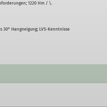
Anforderungen; 1220 Hm / \.
is 30° Hangneigung; LVS-Kenntnisse