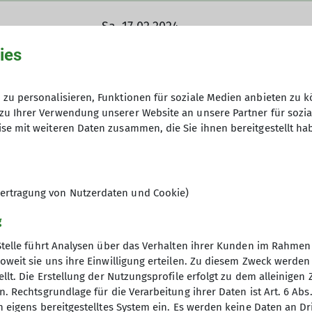
Sa. 17.02.2024
ies
15,00 Euro
zu personalisieren, Funktionen für soziale Medien anbieten zu k
zu Ihrer Verwendung unserer Website an unsere Partner für sozi
se mit weiteren Daten zusammen, die Sie ihnen bereitgestellt ha
7
ertragung von Nutzerdaten und Cookie)
g
Stelle führt Analysen über das Verhalten ihrer Kunden im Rahmen
oweit sie uns ihre Einwilligung erteilen. Zu diesem Zweck werde
llt. Die Erstellung der Nutzungsprofile erfolgt zu dem alleinigen 
. Rechtsgrundlage für die Verarbeitung ihrer Daten ist Art. 6 Abs. 
ice
Links
n eigens bereitgestelltes System ein. Es werden keine Daten an D