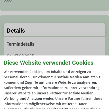
Details
Termindetails
So. 17.08.2025
Diese Website verwendet Cookies
Preis
Wir verwenden Cookies, um Inhalte und Anzeigen zu
personalisieren, Funktionen für soziale Medien anbieten zu
können und Zugriffe auf unsere Website zu analysieren.
ohne Gebühr
Außerdem geben wir Informationen zu Ihrer Verwendung
unserer Website an unsere Partner für soziale Medien,
Werbung und Analysen weiter. Unsere Partner führen diese
Informationen möglicherweise mit weiteren Daten