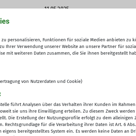
11.05.2025
Vorsitzender
ies
50,00 Euro
zu personalisieren, Funktionen für soziale Medien anbieten zu k
zu Ihrer Verwendung unserer Website an unsere Partner für sozi
se mit weiteren Daten zusammen, die Sie ihnen bereitgestellt ha
5
ertragung von Nutzerdaten und Cookie)
g
Stelle führt Analysen über das Verhalten ihrer Kunden im Rahmen
oweit sie uns ihre Einwilligung erteilen. Zu diesem Zweck werde
llt. Die Erstellung der Nutzungsprofile erfolgt zu dem alleinigen 
. Rechtsgrundlage für die Verarbeitung ihrer Daten ist Art. 6 Abs. 
ice
Links
n eigens bereitgestelltes System ein. Es werden keine Daten an D