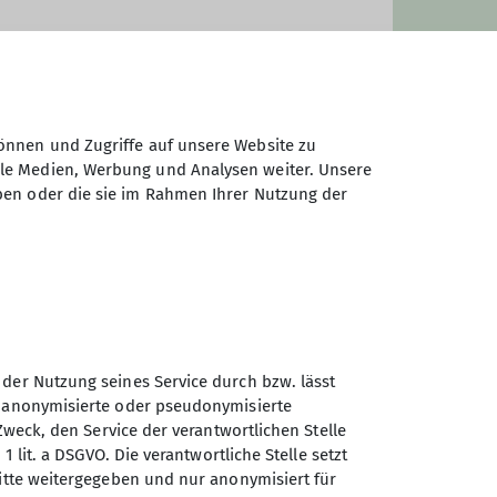
önnen und Zugriffe auf unsere Website zu
ale Medien, Werbung und Analysen weiter. Unsere
ben oder die sie im Rahmen Ihrer Nutzung der
 der Nutzung seines Service durch bzw. lässt
n anonymisierte oder pseudonymisierte
Zweck, den Service der verantwortlichen Stelle
Sektion Straubing des
1 lit. a DSGVO. Die verantwortliche Stelle setzt
Deutschen Alpenvereins e.V.
ritte weitergegeben und nur anonymisiert für