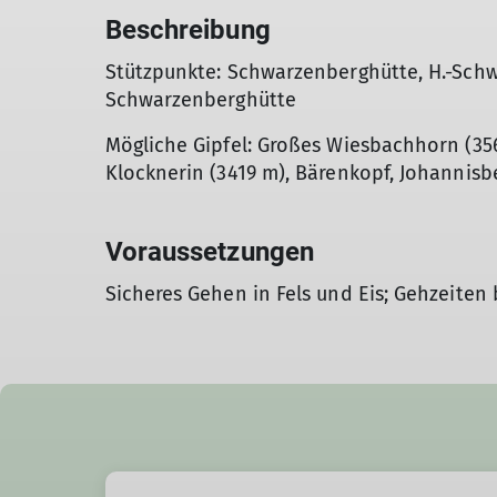
Beschreibung
Stützpunkte: Schwarzenberghütte, H.-Schw
Schwarzenberghütte
Mögliche Gipfel: Großes Wiesbachhorn (35
Klocknerin (3419 m), Bärenkopf, Johannisb
Voraussetzungen
Sicheres Gehen in Fels und Eis; Gehzeiten b