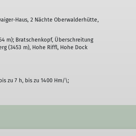
aiger-Haus, 2 Nächte Oberwalderhütte,
64 m); Bratschenkopf, Überschreitung
erg (3453 m), Hohe Riffl, Hohe Dock
is zu 7 h, bis zu 1400 Hm/\;