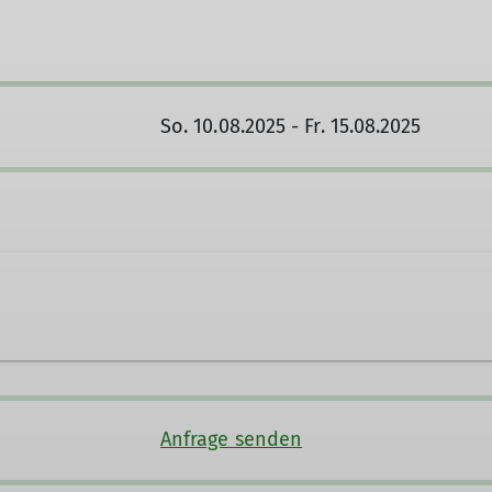
So. 10.08.2025 - Fr. 15.08.2025
ein-straubing.de
Anfrage senden
Ämter