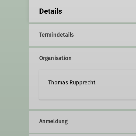
Details
Termindetails
Organisation
Thomas Rupprecht
thomas.rupprecht@alpenver
Anmeldung
Qualifikationen